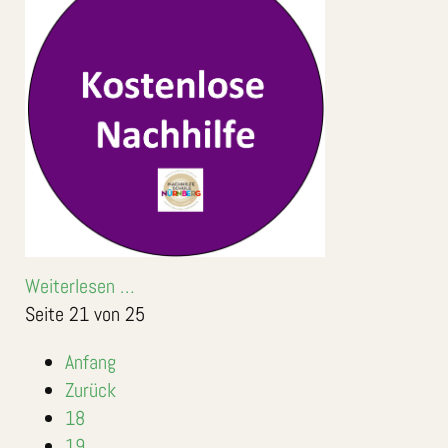
Weiterlesen …
Seite 21 von 25
Anfang
Zurück
18
19