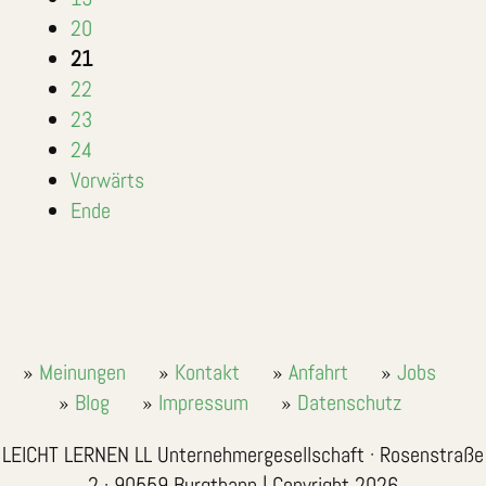
20
21
22
23
24
Vorwärts
Ende
Meinungen
Kontakt
Anfahrt
Jobs
Blog
Impressum
Datenschutz
LEICHT LERNEN LL Unternehmergesellschaft · Rosenstraße
2 · 90559 Burgthann | Copyright 2026