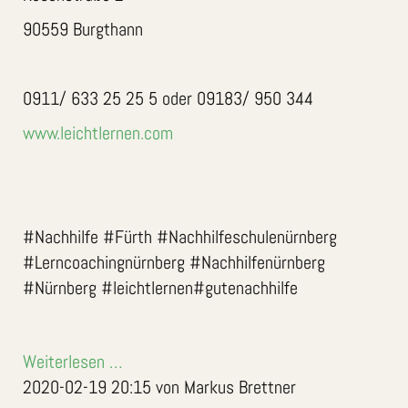
90559 Burgthann
0911/ 633 25 25 5 oder 09183/ 950 344
www.leichtlernen.com
#Nachhilfe #Fürth #Nachhilfeschulenürnberg
#Lerncoachingnürnberg #Nachhilfenürnberg
#Nürnberg #leichtlernen#gutenachhilfe
Weiterlesen …
2020-02-19 20:15
von Markus Brettner