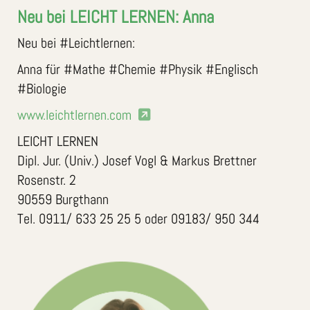
Neu bei LEICHT LERNEN: Anna
Neu bei #Leichtlernen:
Anna für #Mathe #Chemie #Physik #Englisch
#Biologie
www.leichtlernen.com
LEICHT LERNEN
Dipl. Jur. (Univ.) Josef Vogl & Markus Brettner
Rosenstr. 2
90559 Burgthann
Tel. 0911/ 633 25 25 5 oder 09183/ 950 344