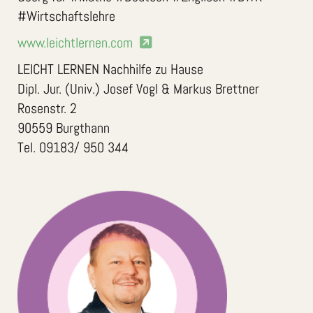
#Wirtschaftslehre
www.leichtlernen.com
LEICHT LERNEN Nachhilfe zu Hause
Dipl. Jur. (Univ.) Josef Vogl & Markus Brettner
Rosenstr. 2
90559 Burgthann
Tel. 09183/ 950 344