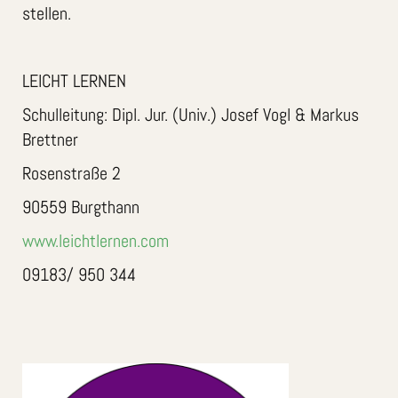
stellen.
LEICHT LERNEN
Schulleitung: Dipl. Jur. (Univ.) Josef Vogl & Markus
Brettner
Rosenstraße 2
90559 Burgthann
www.leichtlernen.com
09183/ 950 344