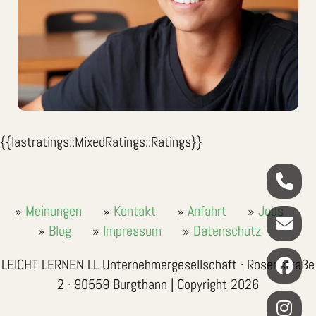
{{lastratings::MixedRatings::Ratings}}
Meinungen
Kontakt
Anfahrt
Jobs
Blog
Impressum
Datenschutz
LEICHT LERNEN LL Unternehmergesellschaft · Rosenstraße
2 · 90559 Burgthann | Copyright 2026