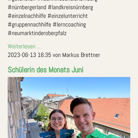
#nürnbergerland #landkreisnürnberg
#einzelnachhilfe #einzelunterricht
#gruppennachhilfe #lerncoaching
#neumarktinderoberpfalz
Weiterlesen …
2023-06-13 16:35
von Markus Brettner
Schülerin des Monats Juni