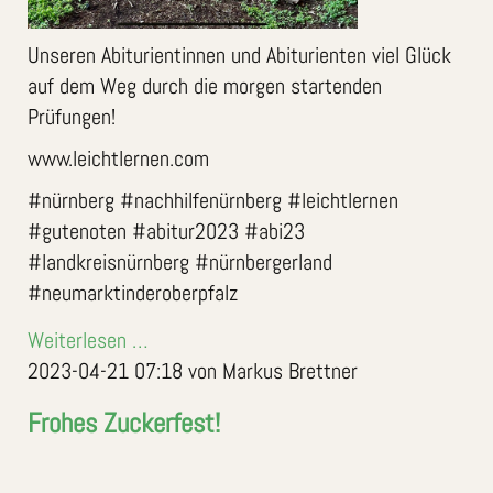
Unseren Abiturientinnen und Abiturienten viel Glück
auf dem Weg durch die morgen startenden
Prüfungen!
www.leichtlernen.com
#nürnberg #nachhilfenürnberg #leichtlernen
#gutenoten #abitur2023 #abi23
#landkreisnürnberg #nürnbergerland
#neumarktinderoberpfalz
Weiterlesen …
2023-04-21 07:18
von Markus Brettner
Frohes Zuckerfest!