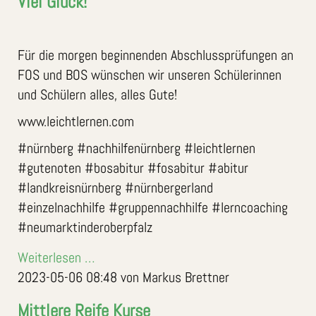
Viel Glück!
Für die morgen beginnenden Abschlussprüfungen an
FOS und BOS wünschen wir unseren Schülerinnen
und Schülern alles, alles Gute!
www.leichtlernen.com
#nürnberg #nachhilfenürnberg #leichtlernen
#gutenoten #bosabitur #fosabitur #abitur
#landkreisnürnberg #nürnbergerland
#einzelnachhilfe #gruppennachhilfe #lerncoaching
#neumarktinderoberpfalz
Weiterlesen …
2023-05-06 08:48
von Markus Brettner
Mittlere Reife Kurse