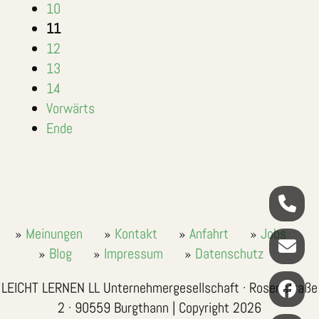
10
11
12
13
14
Vorwärts
Ende
Meinungen
Kontakt
Anfahrt
Jobs
Blog
Impressum
Datenschutz
LEICHT LERNEN LL Unternehmergesellschaft · Rosenstraße
2 · 90559 Burgthann | Copyright 2026