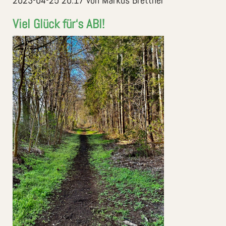
Viel Glück für‘s ABI!