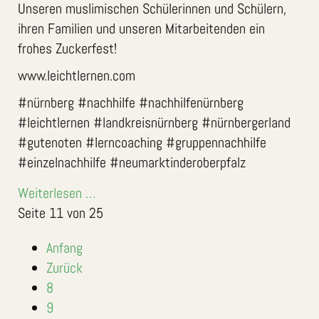
Unseren muslimischen Schülerinnen und Schülern,
ihren Familien und unseren Mitarbeitenden ein
frohes Zuckerfest!
www.leichtlernen.com
#nürnberg #nachhilfe #nachhilfenürnberg
#leichtlernen #landkreisnürnberg #nürnbergerland
#gutenoten #lerncoaching #gruppennachhilfe
#einzelnachhilfe #neumarktinderoberpfalz
Weiterlesen …
Seite 11 von 25
Anfang
Zurück
8
9