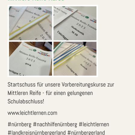
Startschuss für unsere Vorbereitungskurse zur
Mittleren Reife - für einen gelungenen
Schulabschluss!
www.leichtlernen.com
#nürnberg #nachhilfenürnberg #leichtlernen
#landkreisnürnbergerland #nürnbergerland