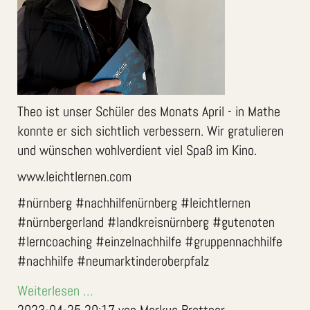
Theo ist unser Schüler des Monats April - in Mathe
konnte er sich sichtlich verbessern. Wir gratulieren
und wünschen wohlverdient viel Spaß im Kino.
www.leichtlernen.com
#nürnberg #nachhilfenürnberg #leichtlernen
#nürnbergerland #landkreisnürnberg #gutenoten
#lerncoaching #einzelnachhilfe #gruppennachhilfe
#nachhilfe #neumarktinderoberpfalz
Weiterlesen …
2023-04-25 20:17
von Markus Brettner