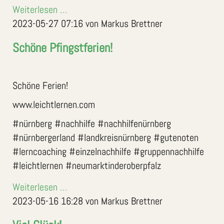
Weiterlesen …
2023-05-27 07:16
von Markus Brettner
Schöne Pfingstferien!
Schöne Ferien!
www.leichtlernen.com
#nürnberg #nachhilfe #nachhilfenürnberg
#nürnbergerland #landkreisnürnberg #gutenoten
#lerncoaching #einzelnachhilfe #gruppennachhilfe
#leichtlernen #neumarktinderoberpfalz
Weiterlesen …
2023-05-16 16:28
von Markus Brettner