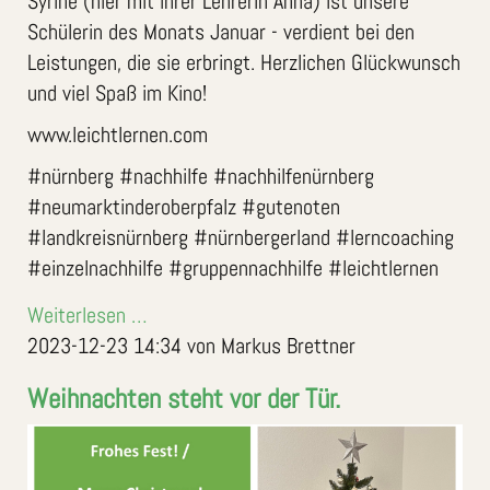
Syrine (hier mit ihrer Lehrerin Anna) ist unsere
Schülerin des Monats Januar - verdient bei den
Leistungen, die sie erbringt. Herzlichen Glückwunsch
und viel Spaß im Kino!
www.leichtlernen.com
#nürnberg #nachhilfe #nachhilfenürnberg
#neumarktinderoberpfalz #gutenoten
#landkreisnürnberg #nürnbergerland #lerncoaching
#einzelnachhilfe #gruppennachhilfe #leichtlernen
Weiterlesen …
2023-12-23 14:34
von Markus Brettner
Weihnachten steht vor der Tür.