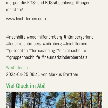
morgen die FOS- und BOS-Abschlussprüfungen
meistern!
www.leichtlernen.com
#nachhilfe #nachhilfenürnberg #nürnbergerland
#landkreisnürnberg #nürnberg #leichtlernen
#gutenoten #lerncoaching #einzelnachhilfe
#gruppennachhilfe #neumarktinderoberpfalz
Weiterlesen …
2024-04-25 06:41
von Markus Brettner
Viel Glück im Abi!