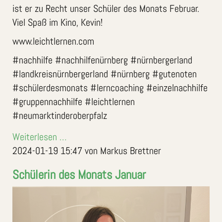
ist er zu Recht unser Schüler des Monats Februar.
Viel Spaß im Kino, Kevin!
www.leichtlernen.com
#nachhilfe #nachhilfenürnberg #nürnbergerland
#landkreisnürnbergerland #nürnberg #gutenoten
#schülerdesmonats #lerncoaching #einzelnachhilfe
#gruppennachhilfe #leichtlernen
#neumarktinderoberpfalz
Weiterlesen …
2024-01-19 15:47
von Markus Brettner
Schülerin des Monats Januar