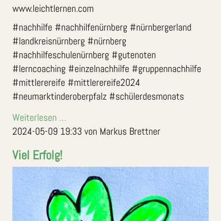
www.leichtlernen.com
#nachhilfe #nachhilfenürnberg #nürnbergerland
#landkreisnürnberg #nürnberg
#nachhilfeschulenürnberg #gutenoten
#lerncoaching #einzelnachhilfe #gruppennachhilfe
#mittlerereife #mittlerereife2024
#neumarktinderoberpfalz #schülerdesmonats
Weiterlesen …
2024-05-09 19:33
von Markus Brettner
Viel Erfolg!