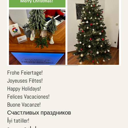
Frohe Feiertage!
Joyeuses Fêtes!
Happy Holidays!
Felices Vacaciones!
Buone Vacanze!
Счастливых праздников
İyi tatiller!