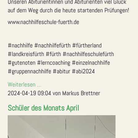
Unseren Abiturientinnen und Abiturienten viel Glück
auf dem Weg durch die heute startenden Prüfungen!
www.nachhilfeschule-fuerth.de
#nachhilfe #nachhilfefürth #fürtherland
#landkreisfürth #fürth #nachhilfeschulefürth
#gutenoten #lerncoaching #einzelnachhilfe
#gruppennachhilfe #abitur #abi2024
Weiterlesen …
2024-04-19 09:04
von Markus Brettner
Schüler des Monats April