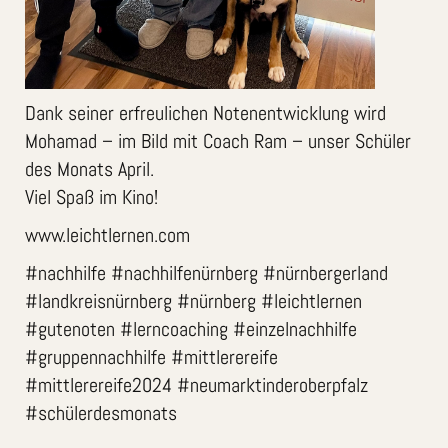
Dank seiner erfreulichen Notenentwicklung wird
Mohamad – im Bild mit Coach Ram – unser Schüler
des Monats April.
Viel Spaß im Kino!
www.leichtlernen.com
#nachhilfe #nachhilfenürnberg #nürnbergerland
#landkreisnürnberg #nürnberg #leichtlernen
#gutenoten #lerncoaching #einzelnachhilfe
#gruppennachhilfe #mittlerereife
#mittlerereife2024 #neumarktinderoberpfalz
#schülerdesmonats