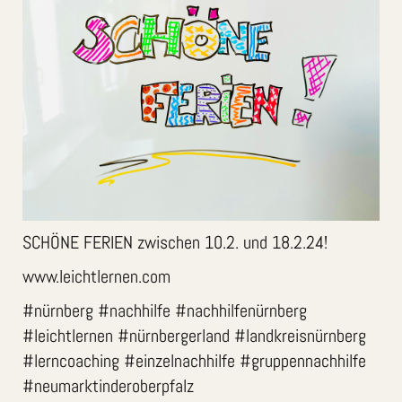
SCHÖNE FERIEN zwischen 10.2. und 18.2.24!
www.leichtlernen.com
#nürnberg #nachhilfe #nachhilfenürnberg
#leichtlernen #nürnbergerland #landkreisnürnberg
#lerncoaching #einzelnachhilfe #gruppennachhilfe
#neumarktinderoberpfalz