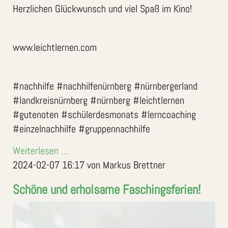
Herzlichen Glückwunsch und viel Spaß im Kino!
www.leichtlernen.com
#nachhilfe #nachhilfenürnberg #nürnbergerland
#landkreisnürnberg #nürnberg #leichtlernen
#gutenoten #schülerdesmonats #lerncoaching
#einzelnachhilfe #gruppennachhilfe
Weiterlesen …
2024-02-07 16:17
von Markus Brettner
Schöne und erholsame Faschingsferien!