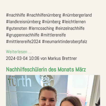
#nachhilfe #nachhilfenürnberg #nürnbergerland
#landkreisnürnberg #nürnberg #leichtlernen
#gutenoten #lerncoaching #einzelnachhilfe
#gruppennachhilfe #mittlerereife
#mittlerereife2024 #neumarktinderoberpfalz
Weiterlesen …
2024-03-04 10:06
von Markus Brettner
Nachhilfeschülerin des Monats März