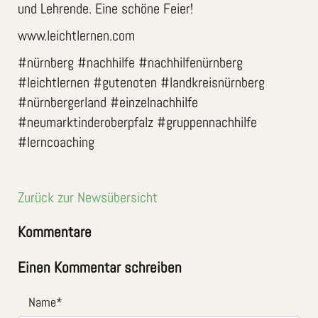
und Lehrende. Eine schöne Feier!
www.leichtlernen.com
#nürnberg #nachhilfe #nachhilfenürnberg
#leichtlernen #gutenoten #landkreisnürnberg
#nürnbergerland #einzelnachhilfe
#neumarktinderoberpfalz #gruppennachhilfe
#lerncoaching
Zurück zur Newsübersicht
Kommentare
Einen Kommentar schreiben
Name
*