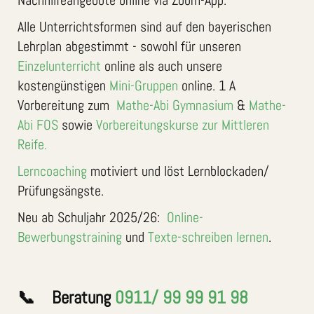
Nachhilfeangebote online via Zoom-App.
Alle Unterrichtsformen sind auf den bayerischen
Lehrplan abgestimmt - sowohl für unseren
Einzelunterricht
online als auch unsere
kostengünstigen
Mini-Gruppen
online. 1 A
Vorbereitung zum
Mathe-Abi Gymnasium
&
Mathe-
Abi FOS
sowie
Vorbereitungskurse zur Mittleren
Reife.
Lerncoaching
motiviert und löst Lernblockaden/
Prüfungsängste.
Neu ab Schuljahr 2025/26:
Online-
Bewerbungstraining
und
Texte-schreiben lernen
.
📞 Beratung
0911/ 99 99 91 98