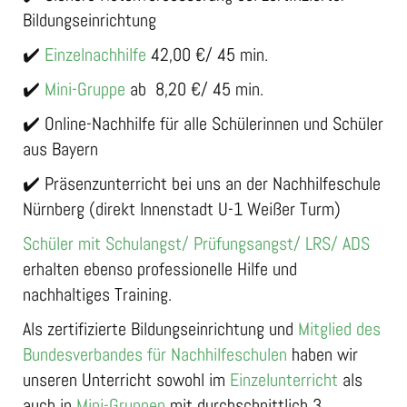
Bildungseinrichtung
✔️
Einzelnachhilfe
42,00 €/ 45 min.
✔️
Mini-Gruppe
ab 8,20 €/ 45 min.
✔️ Online-Nachhilfe für alle Schülerinnen und Schüler
aus Bayern
✔️ Präsenzunterricht bei uns an der Nachhilfeschule
Nürnberg (direkt Innenstadt U-1 Weißer Turm)
Schüler mit Schulangst/ Prüfungsangst/ LRS/ ADS
erhalten ebenso professionelle Hilfe und
nachhaltiges Training.
Als zertifizierte Bildungseinrichtung und
Mitglied des
Bundesverbandes für Nachhilfeschulen
haben wir
unseren Unterricht sowohl im
Einzelunterricht
als
auch in
Mini-Gruppen
mit durchschnittlich 3