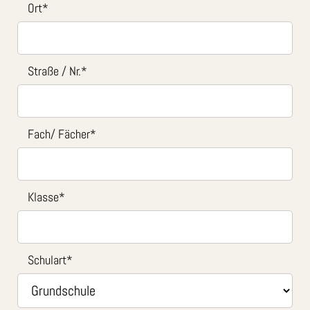
Ort
*
Straße / Nr.
*
Fach/ Fächer
*
Klasse
*
Schulart
*