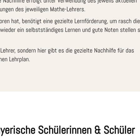
e Nachhilfe erfolgt unter Verwendung des jeweils aktuellen
ngen des jeweiligen Mathe-Lehrers.
ren hat, benötigt eine gezielte Lernförderung, um rasch die
 wieder ein selbstständiges Lernen und gute Noten stellen s
ehrer, sondern hier gibt es die gezielte Nachhilfe für das
en Lehrplan.
ayerische Schülerinnen & Schüler