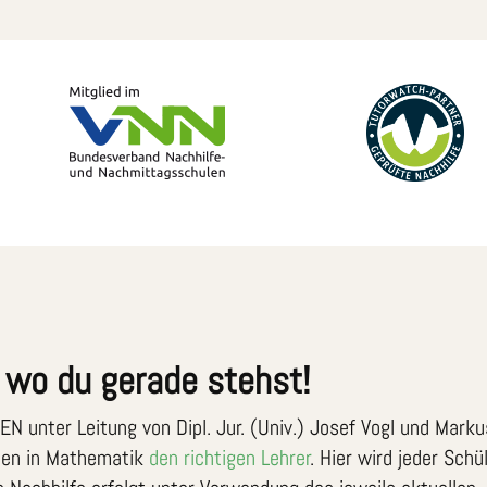
, wo du gerade stehst!
N unter Leitung von Dipl. Jur. (Univ.) Josef Vogl und Marku
nden in Mathematik
den richtigen Lehrer
. Hier wird jeder Schü