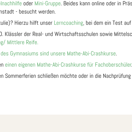
lnachhilfe
oder
Mini-Gruppe
. Beides kann online oder in Pr
nstadt - besucht werden.
lie)? Hierzu hilft unser
Lerncoaching
, bei dem ein Test au
0. Klässler der Real- und Wirtschaftsschulen sowie Mittels
/ Mittlere Reife.
n des Gymnasiums sind unsere Mathe-Abi-Crashkurse
.
ten
einen eigenen Mathe-Abi-Crashkurse für Fachoberschüler
n Sommerferien schließen möchte oder in die Nachprüfung 