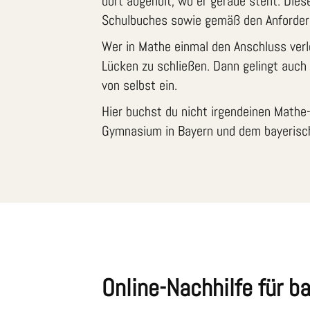
dort abgeholt, wo er gerade steht. Dies
Schulbuches sowie gemäß den Anforderu
Wer in Mathe einmal den Anschluss verlo
Lücken zu schließen. Dann gelingt auch
von selbst ein.
Hier buchst du nicht irgendeinen Mathe-L
Gymnasium in Bayern und dem bayerisch
Online-Nachhilfe für b