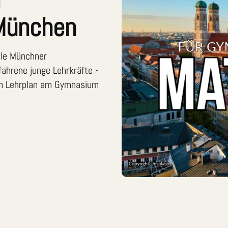
München
alle Münchner
ahrene junge Lehrkräfte -
en Lehrplan am Gymnasium