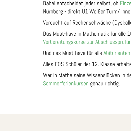
Dabei entscheidet jeder selbst, ob
Einze
Nürnberg - direkt U1 Weißer Turm/ Inne
Verdacht auf Rechenschwäche (Dyskalku
Das Must-have in Mathematik für alle 1
Vorbereitungskurse zur Abschlussprüfung
Und das Must-have für alle
Abituriente
Alles FOS-Schüler der 12. Klasse erhal
Wer in Mathe seine Wissenslücken in de
Sommerferienkursen
genau richtig.