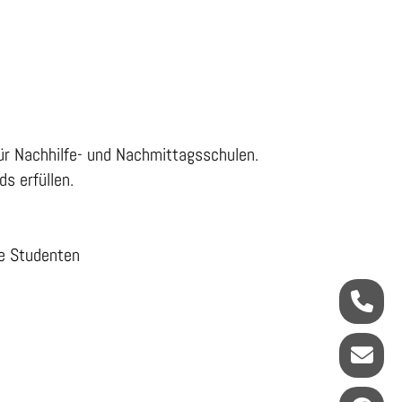
ür Nachhilfe- und Nachmittagsschulen.
s erfüllen.
ne Studenten