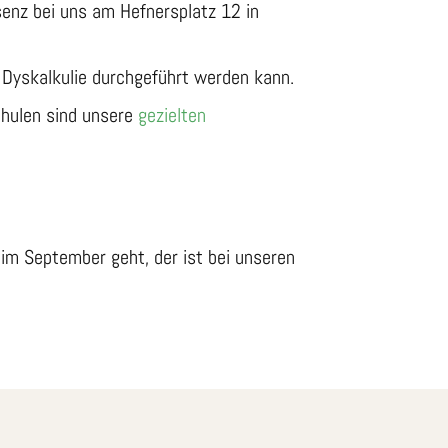
äsenz bei uns am Hefnersplatz 12 in
f Dyskalkulie durchgeführt werden kann.
chulen sind unsere
gezielten
.
im September geht, der ist bei unseren