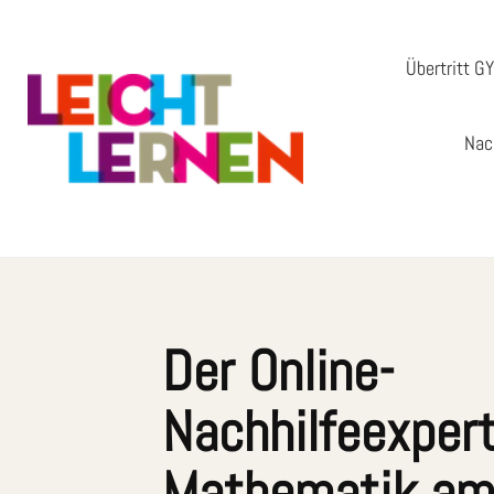
Übertritt G
Nac
Der Online-
Nachhilfeexpert
Mathematik a