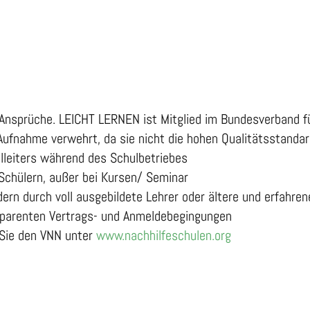
e Ansprüche. LEICHT LERNEN ist Mitglied im Bundesverband f
 Aufnahme verwehrt, da sie nicht die hohen Qualitätsstandard
lleiters während des Schulbetriebes
Schülern, außer bei Kursen/ Seminar
dern durch voll ausgebildete Lehrer oder ältere und erfahre
nsparenten Vertrags- und Anmeldebegingungen
 Sie den VNN unter
www.nachhilfeschulen.org