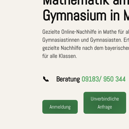
Gymnasium in 
Gezielte Online-Nachhilfe in Mathe für 
Gymnasiastinnen und Gymnasiasten. Erf
gezielte Nachhilfe nach dem bayerisch
für alle Klassen.
📞 Beratung
09183/ 950 344
Unverbindliche
Anmeldung
Anfrage