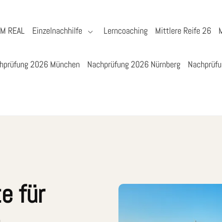
YM REAL
Einzelnachhilfe
Lerncoaching
Mittlere Reife 26
hprüfung 2026 München
Nachprüfung 2026 Nürnberg
Nachprüfu
e für
m