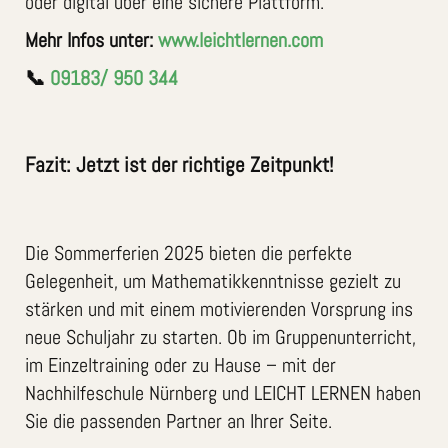
oder digital über eine sichere Plattform.
Mehr Infos unter:
www.leichtlernen.com
📞
09183/ 950 344
Fazit: Jetzt ist der richtige Zeitpunkt!
Die Sommerferien 2025 bieten die perfekte
Gelegenheit, um Mathematikkenntnisse gezielt zu
stärken und mit einem motivierenden Vorsprung ins
neue Schuljahr zu starten. Ob im Gruppenunterricht,
im Einzeltraining oder zu Hause – mit der
Nachhilfeschule Nürnberg und LEICHT LERNEN haben
Sie die passenden Partner an Ihrer Seite.