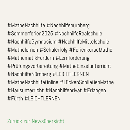
#MatheNachhilfe #Nachhilfenürnberg
#Sommerferien2025 #NachhilfeRealschule
#NachhilfeGymnasium #NachhilfeMittelschule
#Mathelernen #Schulerfolg #FerienkurseMathe
#MathematikFördern #Lernförderung
#Prüfungsvorbereitung #MatheEinzelunterricht
#NachhilfeNürnberg #LEICHTLERNEN
#MatheNachhilfeOnline #LückenSchließenMathe
#Hausunterricht #Nachhilfeprivat #Erlangen
#Fürth #LEICHTLERNEN
Zurück zur Newsübersicht