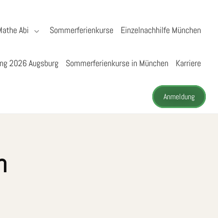
Mathe Abi
Sommerferienkurse
Einzelnachhilfe München
ng 2026 Augsburg
Sommerferienkurse in München
Karriere
Anmeldung
n