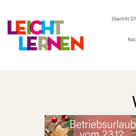
Übertritt G
Nac