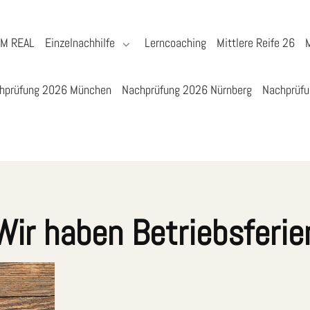
YM REAL
Einzelnachhilfe
Lerncoaching
Mittlere Reife 26
hprüfung 2026 München
Nachprüfung 2026 Nürnberg
Nachprüfu
Wir haben Betriebsferie