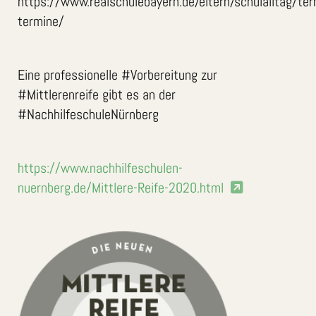
https://www.realschulebayern.de/eltern/schulalltag/ter
termine/
Eine professionelle #Vorbereitung zur
#Mittlerenreife gibt es an der
#NachhilfeschuleNürnberg
https://www.nachhilfeschulen-
nuernberg.de/Mittlere-Reife-2020.html