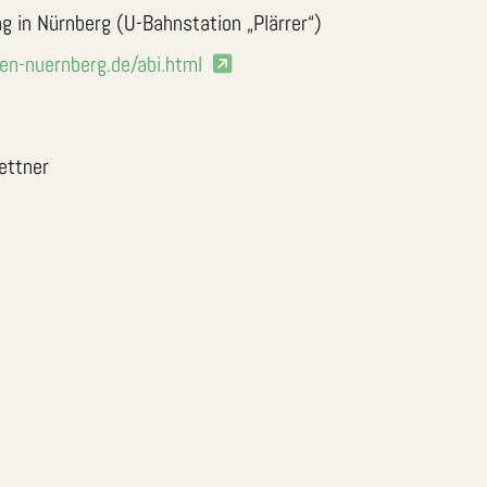
g in Nürnberg (U-Bahnstation „Plärrer“)
en-nuernberg.de/abi.html
rettner