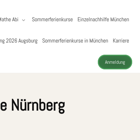
Mathe Abi
Sommerferienkurse
Einzelnachhilfe München
ng 2026 Augsburg
Sommerferienkurse in München
Karriere
Anmeldung
se Nürnberg