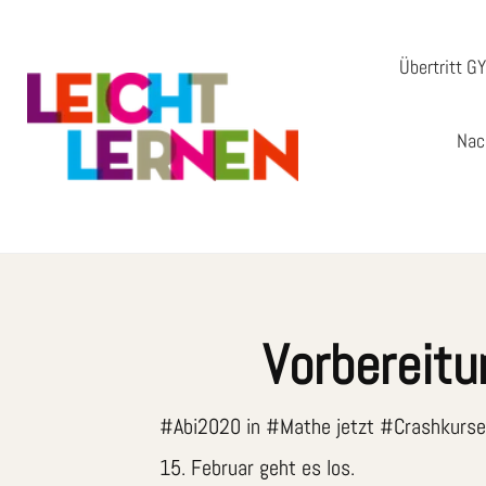
Übertritt G
Nac
Vorbereitu
#Abi2020 in #Mathe jetzt #Crashkursea
15. Februar geht es los.