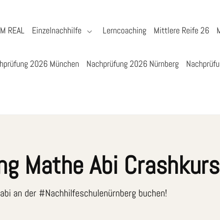
YM REAL
Einzelnachhilfe
Lerncoaching
Mittlere Reife 26
hprüfung 2026 München
Nachprüfung 2026 Nürnberg
Nachprüfu
ng Mathe Abi Crashkur
bi an der #Nachhilfeschulenürnberg buchen!