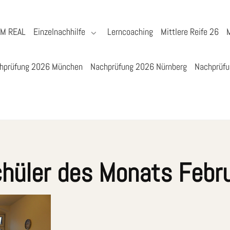
YM REAL
Einzelnachhilfe
Lerncoaching
Mittlere Reife 26
hprüfung 2026 München
Nachprüfung 2026 Nürnberg
Nachprüfu
hüler des Monats Febr