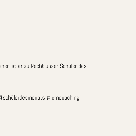
aher ist er zu Recht unser Schüler des
 #schülerdesmonats #lerncoaching