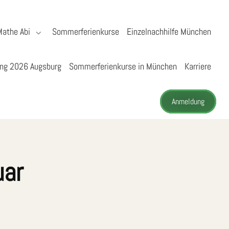
Mathe Abi
Sommerferienkurse
Einzelnachhilfe München
ng 2026 Augsburg
Sommerferienkurse in München
Karriere
Anmeldung
uar