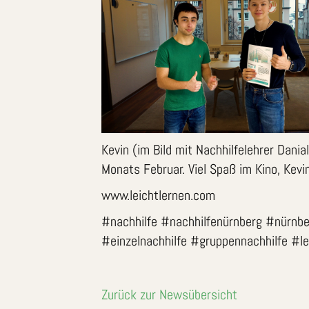
Kevin (im Bild mit Nachhilfelehrer Dani
Monats Februar. Viel Spaß im Kino, Kevin
www.leichtlernen.com
#nachhilfe #nachhilfenürnberg #nürnb
#einzelnachhilfe #gruppennachhilfe #l
Zurück zur Newsübersicht