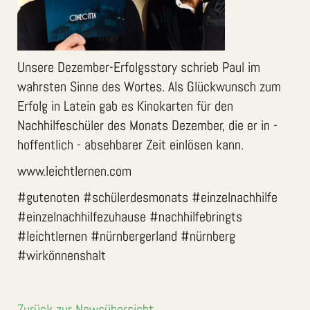
Unsere Dezember-Erfolgsstory schrieb Paul im
wahrsten Sinne des Wortes. Als Glückwunsch zum
Erfolg in Latein gab es Kinokarten für den
Nachhilfeschüler des Monats Dezember, die er in -
hoffentlich - absehbarer Zeit einlösen kann.
www.leichtlernen.com
#gutenoten #schülerdesmonats #einzelnachhilfe
#einzelnachhilfezuhause #nachhilfebringts
#leichtlernen #nürnbergerland #nürnberg
#wirkönnenshalt
Zurück zur Newsübersicht