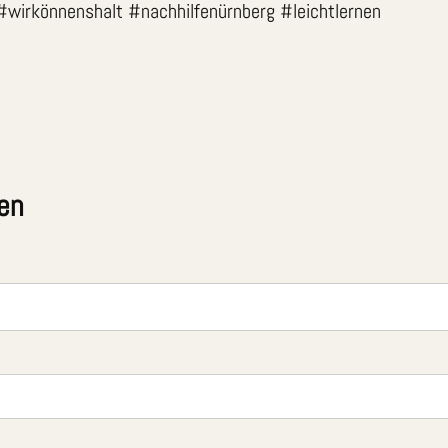
wirkönnenshalt #nachhilfenürnberg #leichtlernen
en