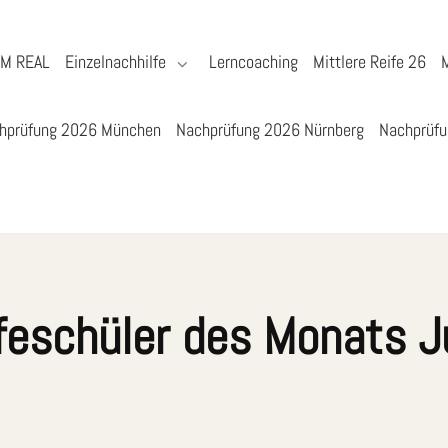
YM REAL
Einzelnachhilfe
Lerncoaching
Mittlere Reife 26
hprüfung 2026 München
Nachprüfung 2026 Nürnberg
Nachprüfu
feschüler des Monats J