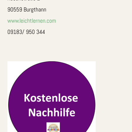
90559 Burgthann
www.leichtlernen.com
09183/ 950 344