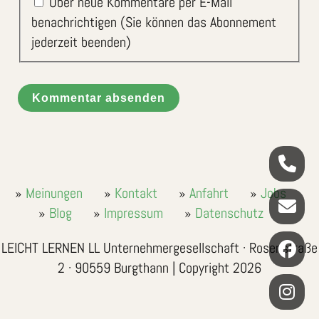
Über neue Kommentare per E-Mail
benachrichtigen (Sie können das Abonnement
jederzeit beenden)
Kommentar absenden
Meinungen
Kontakt
Anfahrt
Jobs
Blog
Impressum
Datenschutz
LEICHT LERNEN LL Unternehmergesellschaft · Rosenstraße
2 · 90559 Burgthann | Copyright 2026