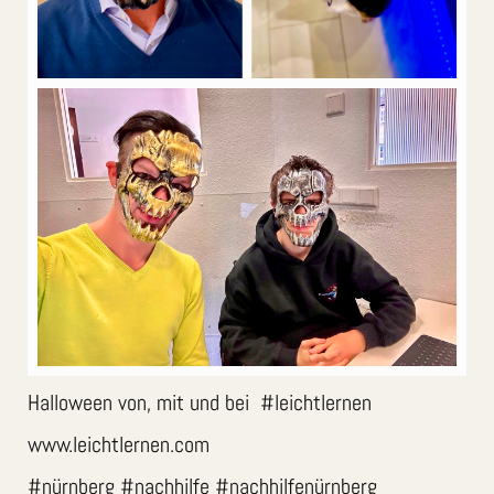
Halloween von, mit und bei #leichtlernen
www.leichtlernen.com
#nürnberg #nachhilfe #nachhilfenürnberg