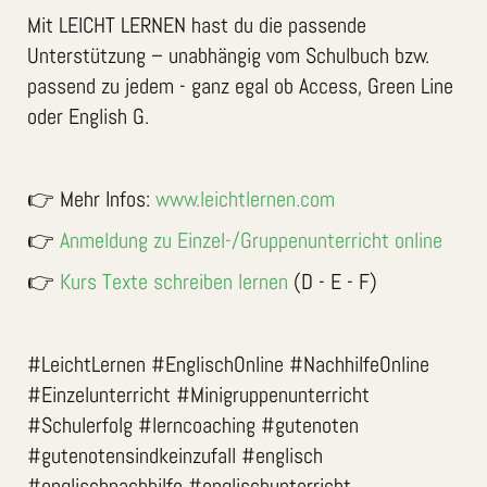
Mit LEICHT LERNEN hast du die passende
Unterstützung – unabhängig vom Schulbuch bzw.
passend zu jedem - ganz egal ob Access, Green Line
oder English G.
👉 Mehr Infos:
www.leichtlernen.com
👉
Anmeldung zu Einzel-/Gruppenunterricht online
👉
Kurs Texte schreiben lernen
(D - E - F)
#LeichtLernen #EnglischOnline #NachhilfeOnline
#Einzelunterricht #Minigruppenunterricht
#Schulerfolg #lerncoaching #gutenoten
#gutenotensindkeinzufall #englisch
#englischnachhilfe #englischunterricht