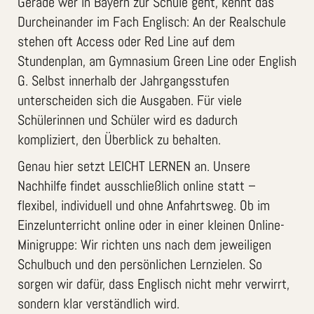
Gerade wer in Bayern zur Schule geht, kennt das
Durcheinander im Fach Englisch: An der Realschule
stehen oft Access oder Red Line auf dem
Stundenplan, am Gymnasium Green Line oder English
G. Selbst innerhalb der Jahrgangsstufen
unterscheiden sich die Ausgaben. Für viele
Schülerinnen und Schüler wird es dadurch
kompliziert, den Überblick zu behalten.
Genau hier setzt LEICHT LERNEN an. Unsere
Nachhilfe findet ausschließlich online statt –
flexibel, individuell und ohne Anfahrtsweg. Ob im
Einzelunterricht online oder in einer kleinen Online-
Minigruppe: Wir richten uns nach dem jeweiligen
Schulbuch und den persönlichen Lernzielen. So
sorgen wir dafür, dass Englisch nicht mehr verwirrt,
sondern klar verständlich wird.