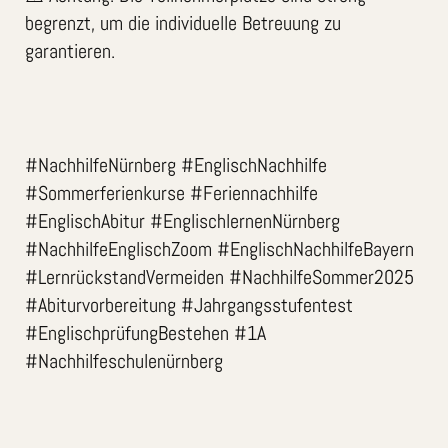
begrenzt, um die individuelle Betreuung zu
garantieren.
#NachhilfeNürnberg #EnglischNachhilfe
#Sommerferienkurse #Feriennachhilfe
#EnglischAbitur #EnglischlernenNürnberg
#NachhilfeEnglischZoom #EnglischNachhilfeBayern
#LernrückstandVermeiden #NachhilfeSommer2025
#Abiturvorbereitung #Jahrgangsstufentest
#EnglischprüfungBestehen #1A
#Nachhilfeschulenürnberg