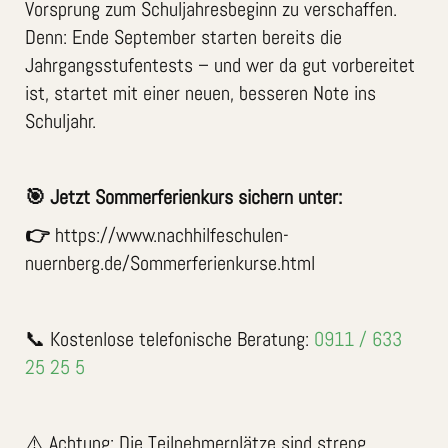
Vorsprung zum Schuljahresbeginn zu verschaffen.
Denn: Ende September starten bereits die
Jahrgangsstufentests – und wer da gut vorbereitet
ist, startet mit einer neuen, besseren Note ins
Schuljahr.
🎯 Jetzt Sommerferienkurs sichern unter:
👉
https://www.nachhilfeschulen-
nuernberg.de/Sommerferienkurse.html
📞 Kostenlose telefonische Beratung:
0911 / 633
25 25 5
⚠️ Achtung: Die Teilnehmerplätze sind streng