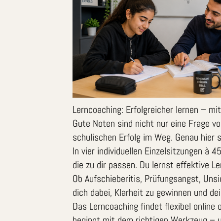
Lerncoaching: Erfolgreicher lernen – m
Gute Noten sind nicht nur eine Frage v
schulischen Erfolg im Weg. Genau hier 
In vier individuellen Einzelsitzungen à
die zu dir passen. Du lernst effektive 
Ob Aufschieberitis, Prüfungsangst, Uns
dich dabei, Klarheit zu gewinnen und dei
Das Lerncoaching findet flexibel online
beginnt mit dem richtigen Werkzeug – u