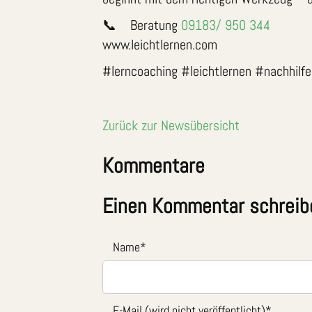
📞 Beratung
09183/ 950 344
www.leichtlernen.com
#lerncoaching #leichtlernen #nachhilf
Zurück zur Newsübersicht
Kommentare
Einen Kommentar schreib
Name
*
E-Mail (wird nicht veröffentlicht)
*