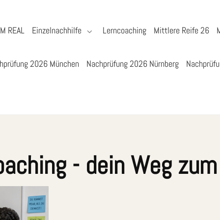
YM REAL
Einzelnachhilfe
Lerncoaching
Mittlere Reife 26
hprüfung 2026 München
Nachprüfung 2026 Nürnberg
Nachprüfu
oaching - dein Weg zum 