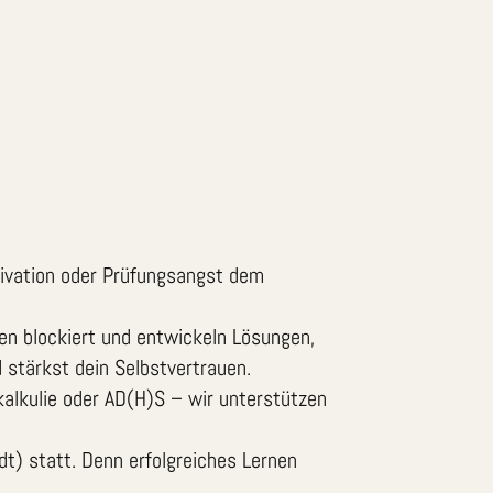
tivation oder Prüfungsangst dem
nen blockiert und entwickeln Lösungen,
d stärkst dein Selbstvertrauen.
kalkulie oder AD(H)S – wir unterstützen
dt) statt. Denn erfolgreiches Lernen