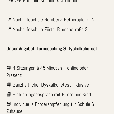
LERNEN Nachhilfeschulen stattfinden:
📍 Nachhilfeschule Nürnberg, Hefnersplatz 12
📍 Nachhilfeschule Fürth, Blumenstraße 3
Unser Angebot: Lerncoaching & Dyskalkulietest
📘 4 Sitzungen à 45 Minuten – online oder in
Präsenz
📘 Ganzheitlicher Dyskalkulietest inklusive
📘 Einführungsgespräch mit Eltern und Kind
📘 Individuelle Förderempfehlung für Schule &
Zuhause