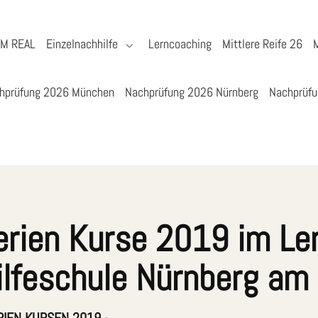
YM REAL
Einzelnachhilfe
Lerncoaching
Mittlere Reife 26
hprüfung 2026 München
Nachprüfung 2026 Nürnberg
Nachprüfu
rien Kurse 2019 im Le
lfeschule Nürnberg am 