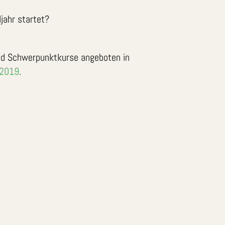
jahr startet?
nd Schwerpunktkurse angeboten in
.2019
.