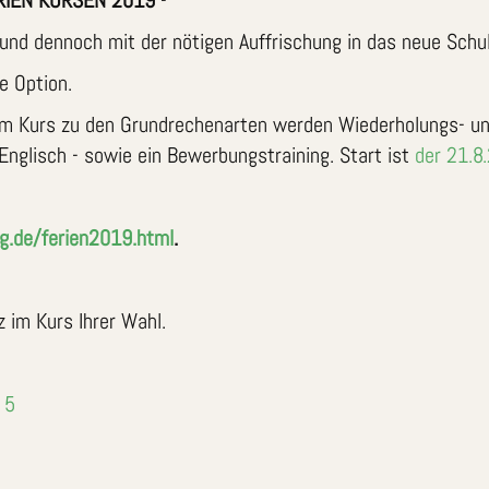
IEN KURSEN 2019
-
 und dennoch mit der nötigen Auffrischung in das neue Schul
e Option.
 Kurs zu den Grundrechenarten werden Wiederholungs- u
Englisch - sowie ein Bewerbungstraining. Start ist
der 21.8
g.de/ferien2019.html
.
z im Kurs Ihrer Wahl.
 5