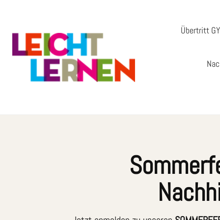
Übertritt G
Nac
Sommerfe
Nachhi