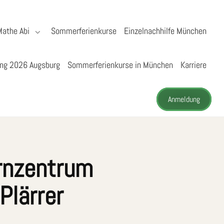
Mathe Abi
Sommerferienkurse
Einzelnachhilfe München
ng 2026 Augsburg
Sommerferienkurse in München
Karriere
Anmeldung
rnzentrum
Plärrer