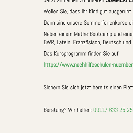
Jetzt anmelden zu unseren
SOMMERFER
Wollen Sie, dass Ihr Kind gut ausgeruht
Dann sind unsere Sommerferienkurse di
Neben einem Mathe-Bootcamp und einem
BWR, Latein, Französisch, Deutsch und 
Das Kursprogramm finden Sie auf
https://www.nachhilfeschulen-nuernber
Sichern Sie sich jetzt bereits einen Plat
Beratung? Wir helfen:
0911/ 633 25 25