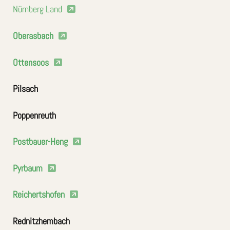
Nürnberg Land
Oberasbach
Ottensoos
Pilsach
Poppenreuth
Postbauer-Heng
Pyrbaum
Reichertshofen
Rednitzhembach