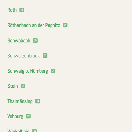
Roth
Röthenbach an der Pegnitz
Schwabach
Schwarzenbruck
Schwaig b. Nürnberg
Stein
Thalmässing
Vohburg
Winkelhaid