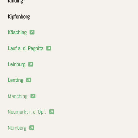
Kinding
Kipfenberg
Kösching
Lauf a. d. Pegnitz
Leinburg
Lenting
Manching
Neumarkt i. d. Opf.
Nürnberg